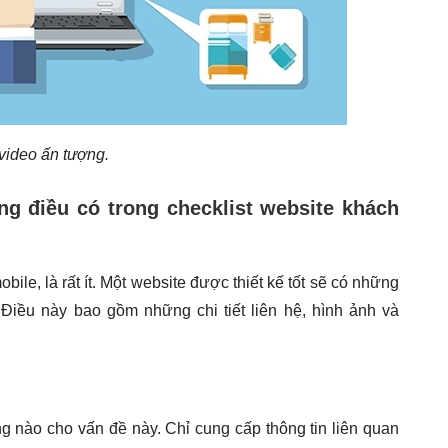
video ấn tượng.
ng điều có trong checklist website khách
bile, là rất ít. Một website được thiết kế tốt sẽ có những
 Điều này bao gồm những chi tiết liên hệ, hình ảnh và
ng nào cho vấn đề này. Chỉ cung cấp thông tin liên quan