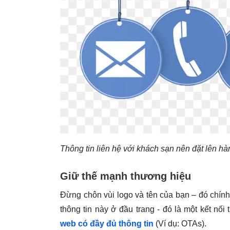
Thông tin liên hệ với khách sạn nên đặt lên hà
Giữ thế mạnh thương hiệu
Đừng chôn vùi logo và tên của bạn – đó chính 
thông tin này ở đầu trang - đó là một kết nố
web có đầy đủ thông tin
(Ví dụ: OTAs).