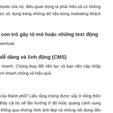
bsite của nó, điều quan trọng là phải hiểu và có những
được sử dụng trong những dữ liệu trong marketing khách
 con trỏ gây tò mò hoặc những text động
download.
 dễ dàng và linh động (CMS)
rất nhanh. Chúng thay đổi liên tục và bạn nên cập nhập
ách nhanh chóng và hiệu quả.
im của thành phố? Liệu rằng chúng được xây ở nông thôn
 thấy cái họ sẽ tận hưởng ở đó hoặc quang cảnh xung
 thông qua những hình ảnh đẹp và những nội dung liên