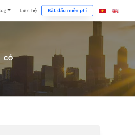
Bắt đầu miễn phí
log
Liên hệ
 có