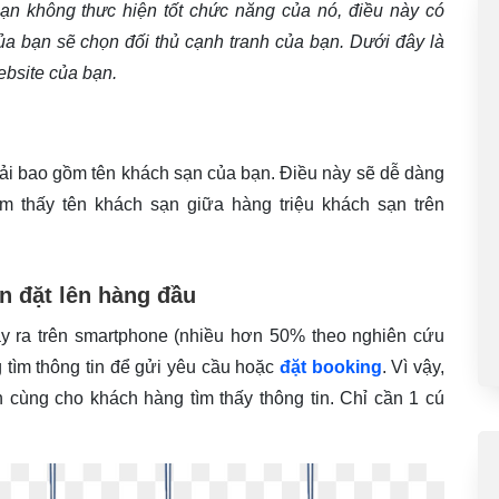
bạn không thưc hiện tốt chức năng của nó, điều này có
 bạn sẽ chọn đối thủ cạnh tranh của bạn. Dưới đây là
ebsite của bạn.
hải bao gồm tên khách sạn của bạn. Điều này sẽ dễ dàng
m thấy tên khách sạn giữa hàng triệu khách sạn trên
ên đặt lên hàng đầu
 ra trên smartphone (nhiều hơn 50% theo nghiên cứu
 tìm thông tin để gửi yêu cầu hoặc
đặt booking
. Vì vậy,
ên cùng cho khách hàng tìm thấy thông tin. Chỉ cần 1 cú