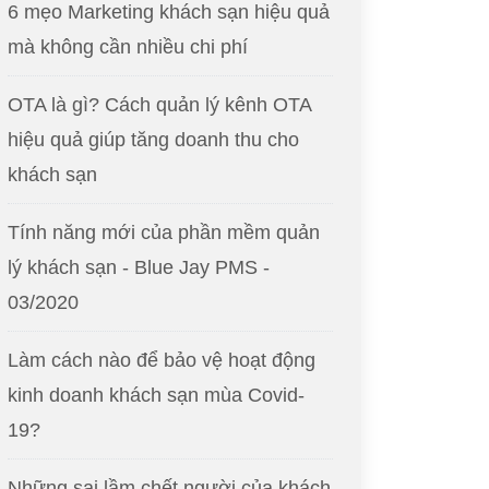
6 mẹo Marketing khách sạn hiệu quả
mà không cần nhiều chi phí
OTA là gì? Cách quản lý kênh OTA
hiệu quả giúp tăng doanh thu cho
khách sạn
Tính năng mới của phần mềm quản
lý khách sạn - Blue Jay PMS -
03/2020
Làm cách nào để bảo vệ hoạt động
kinh doanh khách sạn mùa Covid-
19?
Những sai lầm chết người của khách