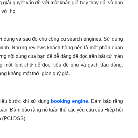
 giải quyết vấn đề với một khán giả hay thay đổi và bạn
 với họ.
ười dùng và sau đó cho công cụ search engines. Sử dụng
g minh. Những reviews khách hàng nên là một phần quan
hững nội dung của bạn để dễ dàng để đọc trên bất cứ màn
g một font chữ dễ đọc, tiêu đề phụ và gạch đầu dòng.
g không mất thời gian quý giá.
hiều bước khi sử dụng
booking engine
. Đảm bảo rằng
oàn. Đảm bảo rằng nó tuân thủ các yêu cầu của Hiệp hội
n (PCI DSS).