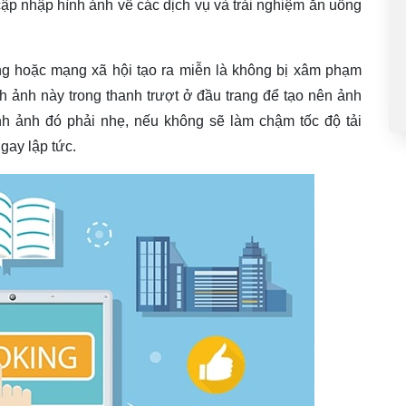
ập nhập hình ảnh về các dịch vụ và trải nghiệm ăn uống
g hoặc mạng xã hội tạo ra miễn là không bị xâm phạm
h ảnh này trong thanh trượt ở đầu trang để tạo nên ảnh
 ảnh đó phải nhẹ, nếu không sẽ làm chậm tốc độ tải
gay lập tức.