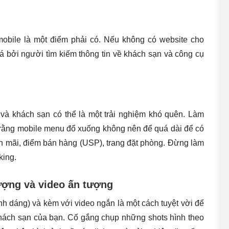
mobile là một điểm phải có. Nếu không có website cho
iá bởi người tìm kiếm thông tin về khách sạn và công cụ
và khách sạn có thể là một trải nghiệm khó quên. Làm
 rằng mobile menu đổ xuống không nên để quá dài để có
yến mãi, điểm bán hàng (USP), trang đặt phòng. Đừng làm
king.
ượng và video ấn tượng
ình dáng) và kèm với video ngắn là một cách tuyệt vời để
khách sạn của bạn. Cố gắng chụp những shots hình theo