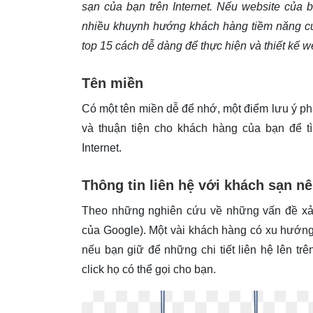
sạn của bạn trên Internet. Nếu website của 
nhiều khuynh hướng khách hàng tiềm năng của
top 15 cách dễ dàng để thực hiện và thiết kế w
Tên miền
Có một tên miền dễ để nhớ, một điểm lưu ý p
và thuận tiện cho khách hàng của bạn để tì
Internet.
Thông tin liên hệ với khách sạn n
Theo những nghiên cứu về những vấn đề xảy
của Google). Một vài khách hàng có xu hướng
nếu bạn giữ để những chi tiết liên hệ lên tr
click họ có thể gọi cho bạn.