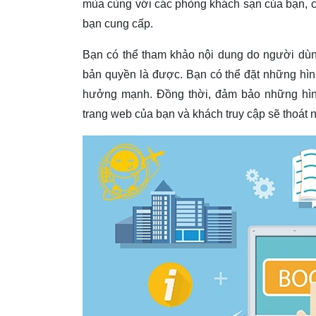
mùa cùng với các phòng khách sạn của bạn, c
bạn cung cấp.
Bạn có thể tham khảo nội dung do người dùn
bản quyền là được. Bạn có thể đặt những hìn
hưởng mạnh. Đồng thời, đảm bảo những hình
trang web của bạn và khách truy cập sẽ thoát n