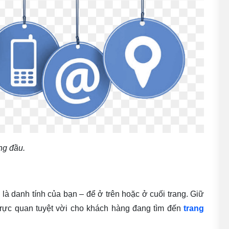
ng đầu.
là danh tính của bạn – để ở trên hoặc ở cuối trang. Giữ
i trực quan tuyệt vời cho khách hàng đang tìm đến
trang