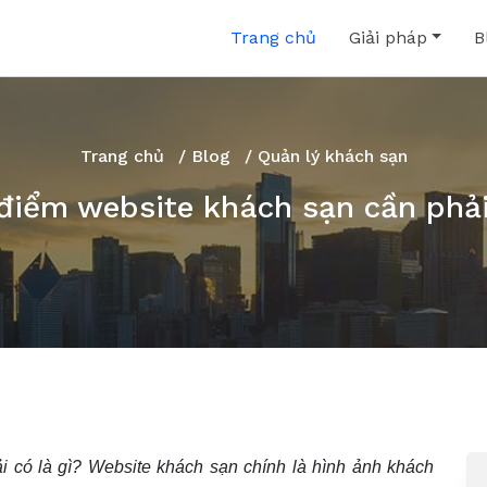
Trang chủ
Giải pháp
B
Trang chủ
/
Blog
/ Quản lý khách sạn
 điểm website khách sạn cần phải
i có là gì? Website khách sạn chính là hình ảnh khách