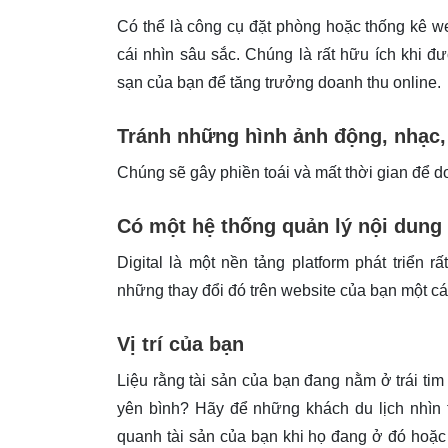
Có thể là công cụ đặt phòng hoặc thống kê we
cái nhìn sâu sắc. Chúng là rất hữu ích khi 
sạn của bạn để tăng trưởng doanh thu online.
Tránh những hình ảnh động, nhạc,
Chúng sẽ gây phiền toái và mất thời gian để 
Có một hệ thống quản lý nội dung
Digital là một nền tảng platform phát triển 
những thay đổi đó trên website của bạn một c
Vị trí của bạn
Liệu rằng tài sản của bạn đang nằm ở trái t
yên bình? Hãy để những khách du lịch nhìn
quanh tài sản của bạn khi họ đang ở đó hoặc