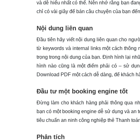
và dễ hiểu nhất có thể. Nên nhớ rằng bạn đang
chỉ có vài giây để bán câu chuyện của bạn đến
Nội dung liên quan
Đầu tiên hãy viết nội dung liên quan cho ng
từ keywords và internal links một cách thôn
trọng trong nội dung của bạn. Định hình lại n
hình nào cũng là một điểm phải có – sử dụn
Download PDF một cách dễ dàng, để khách hàn
Đầu tư một booking engine tốt
Đừng làm cho khách hàng phải thông qua n
bạn có một booking engine dễ sử dụng và an t
tiêu chuẩn an ninh công nghiệp thẻ Thanh toá
Phân tích