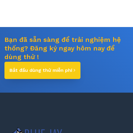
Bạn đã sẵn sàng để trải nghiệm hệ
thống? Đăng ký ngay hôm nay để
dùng thử !
Bắt đầu dùng thử miễn phí