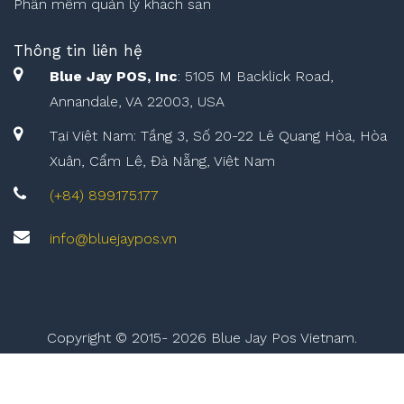
Phần mềm quản lý khách sạn
Thông tin liên hệ
Blue Jay POS, Inc
: 5105 M Backlick Road,
Annandale, VA 22003, USA
Tại Việt Nam: Tầng 3, Số 20-22 Lê Quang Hòa, Hòa
Xuân, Cẩm Lệ, Đà Nẵng, Việt Nam
(+84) 899.175.177
info@bluejaypos.vn
Copyright © 2015-
2026 Blue Jay Pos Vietnam.