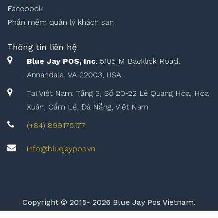
Facebook
Phần mềm quản lý khách sạn
Thông tin liên hệ
Blue Jay POS, Inc
: 5105 M Backlick Road,
Annandale, VA 22003, USA
Tại Việt Nam: Tầng 3, Số 20-22 Lê Quang Hòa, Hòa
Xuân, Cẩm Lệ, Đà Nẵng, Việt Nam
(+84) 899.175.177
info@bluejaypos.vn
Copyright © 2015-
2026 Blue Jay Pos Vietnam.