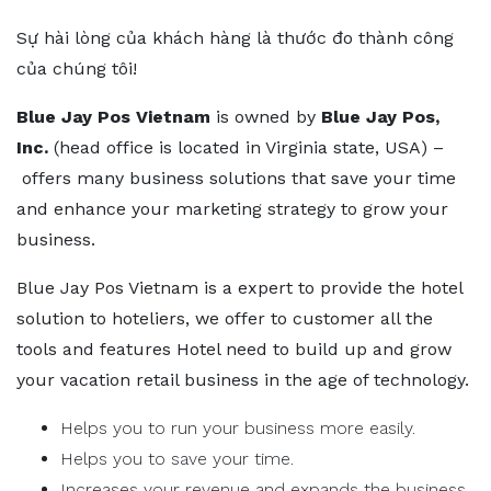
Sự hài lòng của khách hàng là thước đo thành công
của chúng tôi!
Blue Jay Pos Vietnam
is owned by
Blue Jay Pos,
Inc.
(head office is located in Virginia state, USA) –
offers many business solutions that save your time
and enhance your marketing strategy to grow your
business.
Blue Jay Pos Vietnam is a expert to provide the hotel
solution to hoteliers, we offer to customer all the
tools and features Hotel need to build up and grow
your vacation retail business in the age of technology.
Helps you to run your business more easily.
Helps you to save your time.
Increases your revenue and expands the business