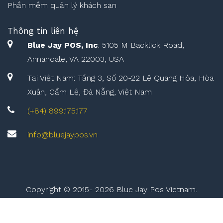
Phần mềm quản lý khách sạn
Thông tin liên hệ
Blue Jay POS, Inc
: 5105 M Backlick Road,
Annandale, VA 22003, USA
Tại Việt Nam: Tầng 3, Số 20-22 Lê Quang Hòa, Hòa
Xuân, Cẩm Lệ, Đà Nẵng, Việt Nam
(+84) 899.175.177
info@bluejaypos.vn
Copyright © 2015-
2026 Blue Jay Pos Vietnam.